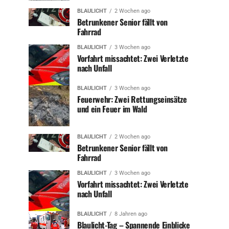
BLAULICHT
2 Wochen ago
Betrunkener Senior fällt von
Fahrrad
BLAULICHT
3 Wochen ago
Vorfahrt missachtet: Zwei Verletzte
nach Unfall
BLAULICHT
3 Wochen ago
Feuerwehr: Zwei Rettungseinsätze
und ein Feuer im Wald
BLAULICHT
2 Wochen ago
Betrunkener Senior fällt von
Fahrrad
BLAULICHT
3 Wochen ago
Vorfahrt missachtet: Zwei Verletzte
nach Unfall
BLAULICHT
8 Jahren ago
Blaulicht-Tag – Spannende Einblicke