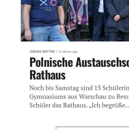
JUNGES WETTER
8 Jahren ago
Polnische Austauschs
Rathaus
Noch bis Samstag sind 15 Schülerin
Gymnasiums aus Warschau zu Besuc
Schüler das Rathaus. „Ich begrüße..