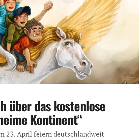
ch über das kostenlose
heime Kontinent“
 23. April feiern deutschlandweit