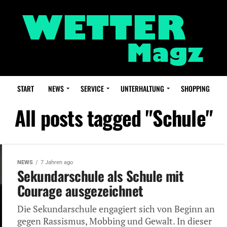
START
NEWS
SERVICE
UNTERHALTUNG
SHOPPING
All posts tagged "Schule"
NEWS
7 Jahren ago
Sekundarschule als Schule mit
Courage ausgezeichnet
Die Sekundarschule engagiert sich von Beginn an
gegen Rassismus, Mobbing und Gewalt. In dieser