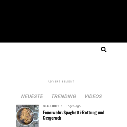
ADVERTISEMENT
NEUESTE
TRENDING
VIDEOS
BLAULICHT
5 Tagen ago
Feuerwehr: Spaghetti-Rettung und
Gasgeruch