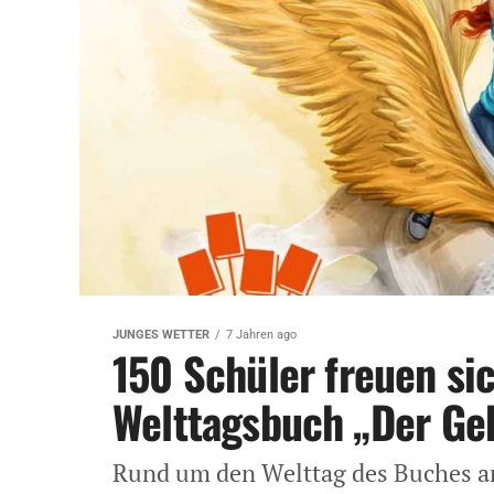
JUNGES WETTER
7 Jahren ago
150 Schüler freuen si
Welttagsbuch „Der Ge
Rund um den Welttag des Buches am