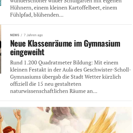
wunderschöner wilder Schulgarten mit eigenen
Hühnern, einem kleinen Kartoffelbeet, einem
Fühlpfad, blühenden...
NEWS
7 Jahren ago
Neue Klassenräume im Gymnasium
eingeweiht
Rund 1.200 Quadratmeter Bildung: Mit einem
kleinen Festakt in der Aula des Geschwister-Scholl-
Gymnasiums übergab die Stadt Wetter kürzlich
offiziell die 15 neu gestalteten
naturwissenschaftlichen Räume an...