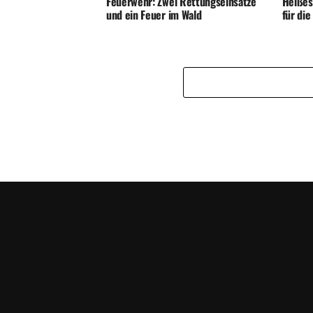
Feuerwehr: Zwei Rettungseinsätze
Heißes
und ein Feuer im Wald
für di