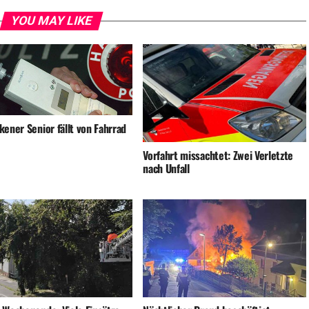
YOU MAY LIKE
ener Senior fällt von Fahrrad
Vorfahrt missachtet: Zwei Verletzte
nach Unfall