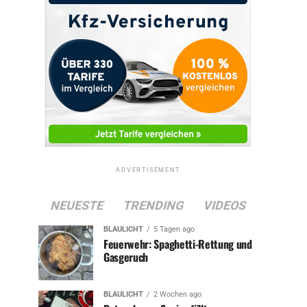
ADVERTISEMENT
NEUESTE
TRENDING
VIDEOS
BLAULICHT
5 Tagen ago
Feuerwehr: Spaghetti-Rettung und
Gasgeruch
BLAULICHT
2 Wochen ago