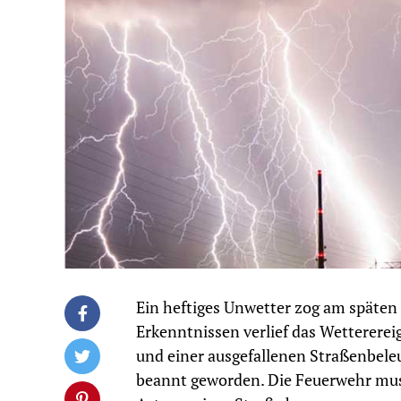
Ein heftiges Unwetter zog am späte
Erkenntnissen verlief das Wettererei
und einer ausgefallenen Straßenbele
beannt geworden. Die Feuerwehr mus