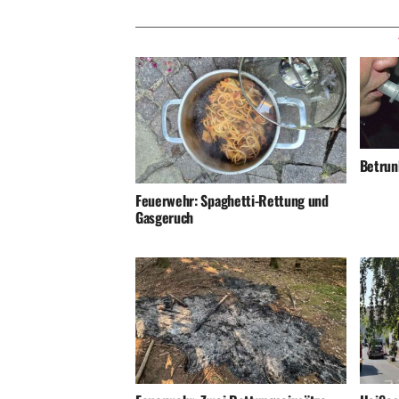
Betrunk
Feuerwehr: Spaghetti-Rettung und
Gasgeruch