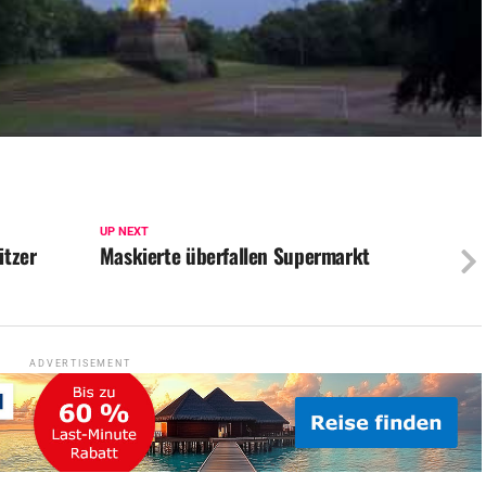
UP NEXT
itzer
Maskierte überfallen Supermarkt
ADVERTISEMENT