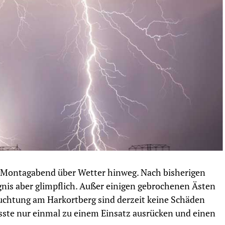
n Montagabend über Wetter hinweg. Nach bisherigen
gnis aber glimpflich. Außer einigen gebrochenen Ästen
uchtung am Harkortberg sind derzeit keine Schäden
ste nur einmal zu einem Einsatz ausrücken und einen