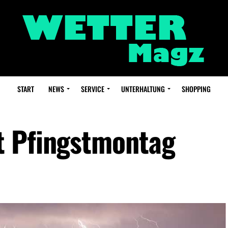
START
NEWS
SERVICE
UNTERHALTUNG
SHOPPING
t Pfingstmontag