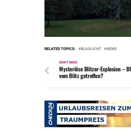
RELATED TOPICS:
BLAULICHT
NEWS
DON'T MISS
Mysteriöse Blitzer-Explosion – Bl
vom Blitz getroffen?