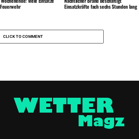
 Wochenende: Viele Einsätze
Nächtlicher Brand beschäftigt
e Feuerwehr
Einsatzkräfte fach sechs Stunden lang
CLICK TO COMMENT