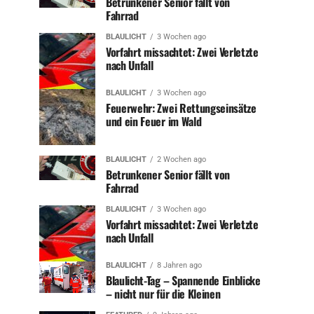
Betrunkener Senior fällt von
Fahrrad
BLAULICHT
3 Wochen ago
Vorfahrt missachtet: Zwei Verletzte
nach Unfall
BLAULICHT
3 Wochen ago
Feuerwehr: Zwei Rettungseinsätze
und ein Feuer im Wald
BLAULICHT
2 Wochen ago
Betrunkener Senior fällt von
Fahrrad
BLAULICHT
3 Wochen ago
Vorfahrt missachtet: Zwei Verletzte
nach Unfall
BLAULICHT
8 Jahren ago
Blaulicht-Tag – Spannende Einblicke
– nicht nur für die Kleinen