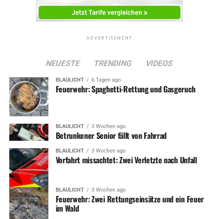
ADVERTISEMENT
NEUESTE
TRENDING
VIDEOS
BLAULICHT
6 Tagen ago
Feuerwehr: Spaghetti-Rettung und Gasgeruch
BLAULICHT
3 Wochen ago
Betrunkener Senior fällt von Fahrrad
BLAULICHT
3 Wochen ago
Vorfahrt missachtet: Zwei Verletzte nach Unfall
BLAULICHT
3 Wochen ago
Feuerwehr: Zwei Rettungseinsätze und ein Feuer
im Wald