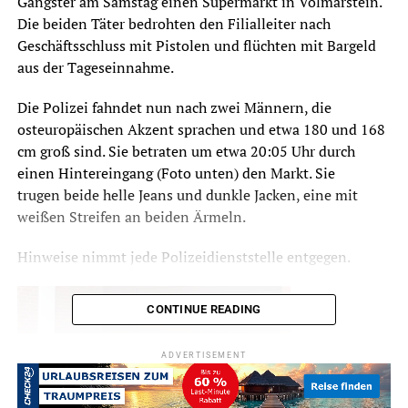
Gangster am Samstag einen Supermarkt in Volmarstein.
Die beiden Täter bedrohten den Filialleiter nach
Geschäftsschluss mit Pistolen und flüchten mit Bargeld
aus der Tageseinnahme.
Die Polizei fahndet nun nach zwei Männern, die
osteuropäischen Akzent sprachen und etwa 180 und 168
cm groß sind. Sie betraten um etwa 20:05 Uhr durch
einen Hintereingang (Foto unten) den Markt. Sie
trugen beide helle Jeans und dunkle Jacken, eine mit
weißen Streifen an beiden Ärmeln.
Hinweise nimmt jede Polizeidienststelle entgegen.
CONTINUE READING
ADVERTISEMENT