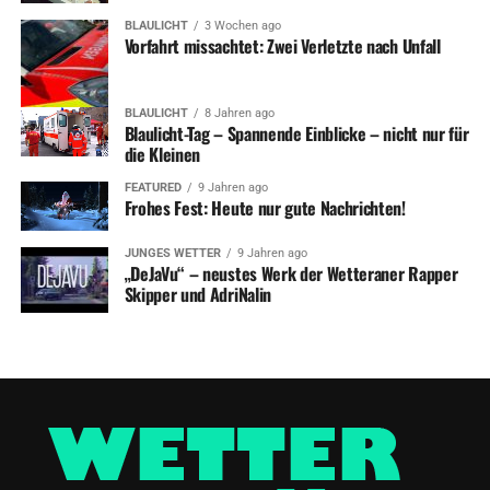
BLAULICHT
3 Wochen ago
Vorfahrt missachtet: Zwei Verletzte nach Unfall
BLAULICHT
8 Jahren ago
Blaulicht-Tag – Spannende Einblicke – nicht nur für
die Kleinen
FEATURED
9 Jahren ago
Frohes Fest: Heute nur gute Nachrichten!
JUNGES WETTER
9 Jahren ago
„DeJaVu“ – neustes Werk der Wetteraner Rapper
Skipper und AdriNalin