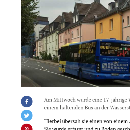
Am Mittwoch wurde eine 17-jährige We
einem haltenden Bus an der Wasserst
Hierbei übersah sie einen von einem
Sie wurde erfasst und zu Boden geschl