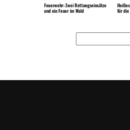
Feuerwehr: Zwei Rettungseinsätze
Heißes
und ein Feuer im Wald
für di