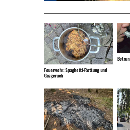
Betrunk
Feuerwehr: Spaghetti-Rettung und
Gasgeruch