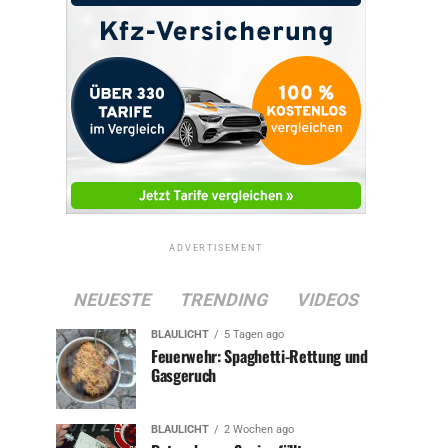
ADVERTISEMENT
NEUESTE
TRENDING
VIDEOS
BLAULICHT
5 Tagen ago
Feuerwehr: Spaghetti-Rettung und
Gasgeruch
BLAULICHT
2 Wochen ago