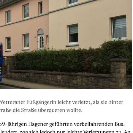
tteraner Fußgängerin leicht verletzt, als sie hinter
raße die Straße überqueren wollte.
 59-jährigen Hagener geführten vorbeifahrenden Bus.
eudert, zog sich jedoch nur leichte Verletzungen zu. An