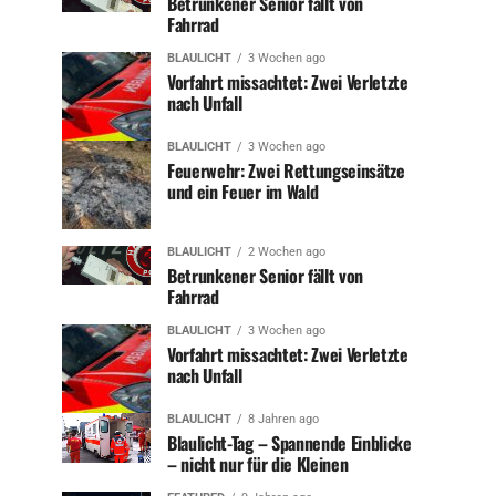
Betrunkener Senior fällt von
Fahrrad
BLAULICHT
3 Wochen ago
Vorfahrt missachtet: Zwei Verletzte
nach Unfall
BLAULICHT
3 Wochen ago
Feuerwehr: Zwei Rettungseinsätze
und ein Feuer im Wald
BLAULICHT
2 Wochen ago
Betrunkener Senior fällt von
Fahrrad
BLAULICHT
3 Wochen ago
Vorfahrt missachtet: Zwei Verletzte
nach Unfall
BLAULICHT
8 Jahren ago
Blaulicht-Tag – Spannende Einblicke
– nicht nur für die Kleinen