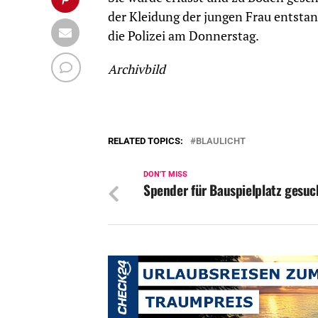
der Kleidung der jungen Frau entstan
die Polizei am Donnerstag.
Archivbild
RELATED TOPICS:
BLAULICHT
DON'T MISS
Spender für Bauspielplatz gesuc