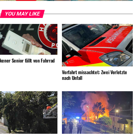
YOU MAY LIKE
ener Senior fällt von Fahrrad
Vorfahrt missachtet: Zwei Verletzte
nach Unfall