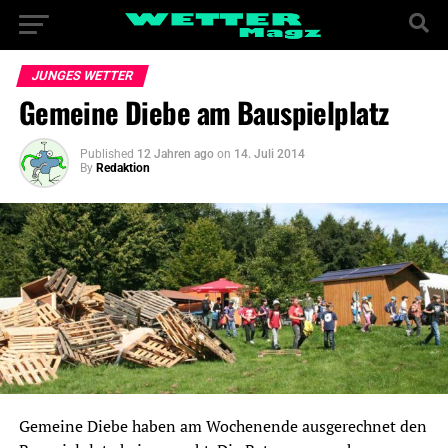
JUNGES WETTER
Gemeine Diebe am Bauspielplatz
Published
12 Jahren ago
on
14. Juli 2014
By
Redaktion
Gemeine Diebe haben am Wochenende ausgerechnet den