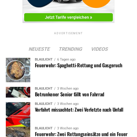
ADVERTISEMENT
NEUESTE
TRENDING
VIDEOS
BLAULICHT
6 Tagen ago
Feuerwehr: Spaghetti-Rettung und Gasgeruch
BLAULICHT
3 Wochen ago
Betrunkener Senior fällt von Fahrrad
BLAULICHT
3 Wochen ago
Vorfahrt missachtet: Zwei Verletzte nach Unfall
BLAULICHT
3 Wochen ago
Feuerwehr: Zwei Rettungseinsätze und ein Feuer