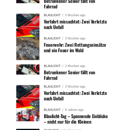
Betrunkener Senior fällt von
Fahrrad
BLAULICHT
3 Wochen ago
Vorfahrt missachtet: Zwei Verletzte
nach Unfall
BLAULICHT
3 Wochen ago
Feuerwehr: Zwei Rettungseinsätze
und ein Feuer im Wald
BLAULICHT
2 Wochen ago
Betrunkener Senior fällt von
Fahrrad
BLAULICHT
3 Wochen ago
Vorfahrt missachtet: Zwei Verletzte
nach Unfall
BLAULICHT
8 Jahren ago
Blaulicht-Tag – Spannende Einblicke
– nicht nur für die Kleinen