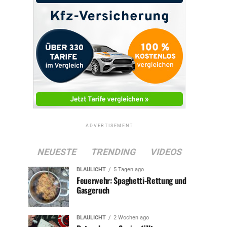
ADVERTISEMENT
NEUESTE
TRENDING
VIDEOS
BLAULICHT
5 Tagen ago
Feuerwehr: Spaghetti-Rettung und
Gasgeruch
BLAULICHT
2 Wochen ago