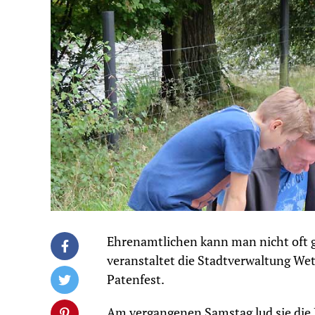
Ehrenamtlichen kann man nicht oft g
veranstaltet die Stadtverwaltung Wett
Patenfest.
Am vergangenen Samstag lud sie die 