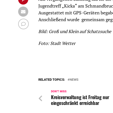
Jugendtreff „Kicka“ am Schmandbruch
Ausgestattet mit GPS-Geräten begabe
Anschließend wurde gemeinsam gegri
Bild: Groß und Klein auf Schatzsuche
Foto: Stadt Wetter
RELATED TOPICS:
NEWS
DON'T MISS
Kreisverwaltung ist Freitag nur
eingeschränkt erreichbar