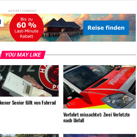
ADVERTISEMENT
YOU MAY LIKE
ener Senior fällt von Fahrrad
Vorfahrt missachtet: Zwei Verletzte
nach Unfall