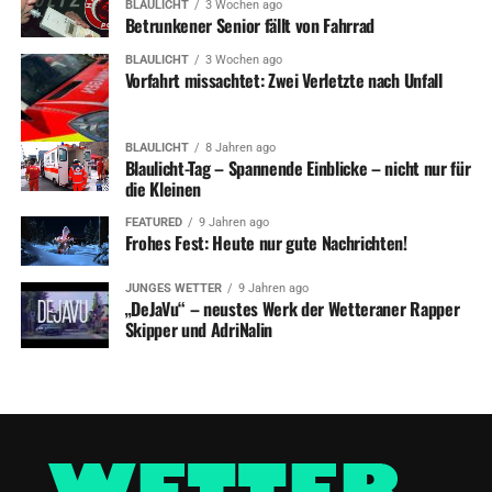
BLAULICHT
3 Wochen ago
Betrunkener Senior fällt von Fahrrad
BLAULICHT
3 Wochen ago
Vorfahrt missachtet: Zwei Verletzte nach Unfall
BLAULICHT
8 Jahren ago
Blaulicht-Tag – Spannende Einblicke – nicht nur für
die Kleinen
FEATURED
9 Jahren ago
Frohes Fest: Heute nur gute Nachrichten!
JUNGES WETTER
9 Jahren ago
„DeJaVu“ – neustes Werk der Wetteraner Rapper
Skipper und AdriNalin