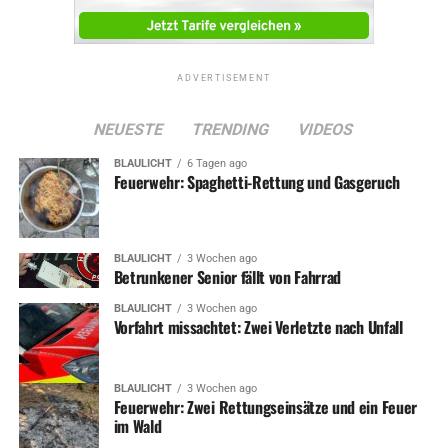
ADVERTISEMENT
NEUESTE
TRENDING
VIDEOS
BLAULICHT
6 Tagen ago
Feuerwehr: Spaghetti-Rettung und Gasgeruch
BLAULICHT
3 Wochen ago
Betrunkener Senior fällt von Fahrrad
BLAULICHT
3 Wochen ago
Vorfahrt missachtet: Zwei Verletzte nach Unfall
BLAULICHT
3 Wochen ago
Feuerwehr: Zwei Rettungseinsätze und ein Feuer
im Wald