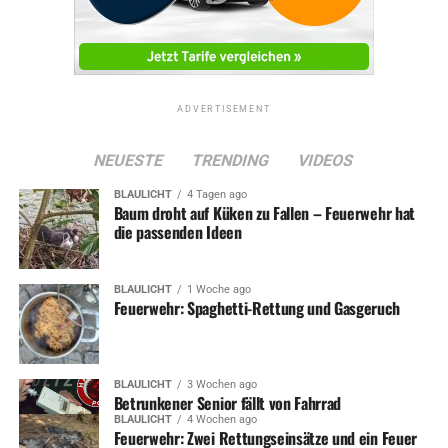
ADVERTISEMENT
NEUESTE
TRENDING
VIDEOS
BLAULICHT
4 Tagen ago
Baum droht auf Küken zu Fallen – Feuerwehr hat
die passenden Ideen
BLAULICHT
1 Woche ago
Feuerwehr: Spaghetti-Rettung und Gasgeruch
BLAULICHT
3 Wochen ago
Betrunkener Senior fällt von Fahrrad
BLAULICHT
4 Wochen ago
Feuerwehr: Zwei Rettungseinsätze und ein Feuer