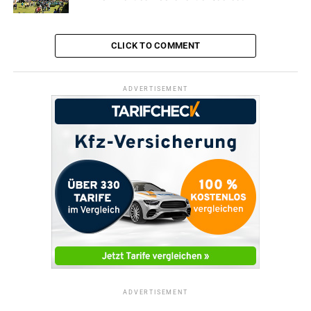
UP NEXT
Tag der offenen Tür im Tierheim
CLICK TO COMMENT
DON'T MISS
Tanzsportzentrum feiert im renovierten Clubhaus
ADVERTISEMENT
ADVERTISEMENT