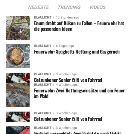
NEUESTE
TRENDING
VIDEOS
BLAULICHT
12 Stunden ago
Baum droht auf Küken zu Fallen – Feuerwehr hat
die passenden Ideen
BLAULICHT
6 Tagen ago
Feuerwehr: Spaghetti-Rettung und Gasgeruch
BLAULICHT
3 Wochen ago
Betrunkener Senior fällt von Fahrrad
BLAULICHT
4 Wochen ago
Feuerwehr: Zwei Rettungseinsätze und ein Feuer
im Wald
BLAULICHT
3 Wochen ago
Betrunkener Senior fällt von Fahrrad
BLAULICHT
3 Wochen ago
Vorfahrt missachtet: Zwei Verletzte nach Unfall