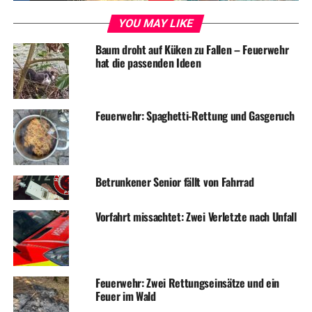
Erneuter Bahn-Streik trifft Pendler in Wetter Copy
YOU MAY LIKE
DON'T MISS
Spektakulärer Unfall geht glimpflich aus
Baum droht auf Küken zu Fallen – Feuerwehr
hat die passenden Ideen
Feuerwehr: Spaghetti-Rettung und Gasgeruch
Betrunkener Senior fällt von Fahrrad
Vorfahrt missachtet: Zwei Verletzte nach Unfall
Feuerwehr: Zwei Rettungseinsätze und ein
Feuer im Wald