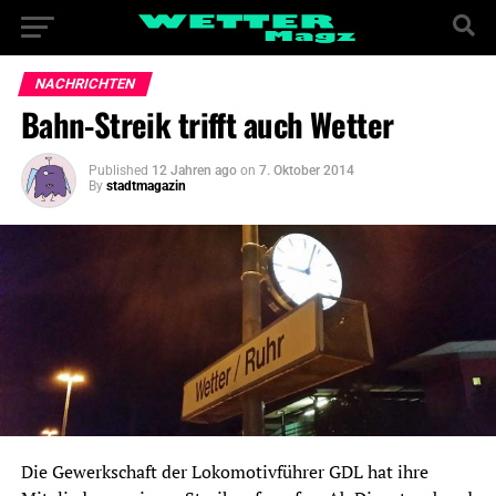
NACHRICHTEN
Bahn-Streik trifft auch Wetter
Published
12 Jahren ago
on
7. Oktober 2014
By
stadtmagazin
Die Gewerkschaft der Lokomotivführer GDL hat ihre