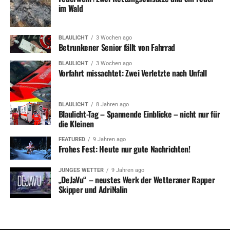
im Wald
BLAULICHT
3 Wochen ago
Betrunkener Senior fällt von Fahrrad
BLAULICHT
3 Wochen ago
Vorfahrt missachtet: Zwei Verletzte nach Unfall
BLAULICHT
8 Jahren ago
Blaulicht-Tag – Spannende Einblicke – nicht nur für
die Kleinen
FEATURED
9 Jahren ago
Frohes Fest: Heute nur gute Nachrichten!
JUNGES WETTER
9 Jahren ago
„DeJaVu“ – neustes Werk der Wetteraner Rapper
Skipper und AdriNalin