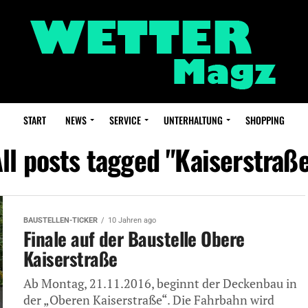
START
NEWS
SERVICE
UNTERHALTUNG
SHOPPING
ll posts tagged "Kaiserstraß
BAUSTELLEN-TICKER
10 Jahren ago
Finale auf der Baustelle Obere
Kaiserstraße
Ab Montag, 21.11.2016, beginnt der Deckenbau in
der „Oberen Kaiserstraße“. Die Fahrbahn wird