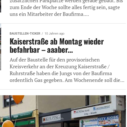
zusätzlichen Parkplätze werden gerade gebaut. Bis
zum Ende der Woche sollte alles fertig sein, sagte
uns ein Mitarbeiter der Baufirma....
BAUSTELLEN-TICKER
10 Jahren ago
Kaiserstraße ab Montag wieder
befahrbar – aaaber…
Auf der Baustelle für den provisorischen
Kreisverkehr an der Kreuzung Kaiserstraße /
Ruhrstraße haben die Jungs von der Baufirma
ordentlich Gas gegeben. Am Wochenende soll die...