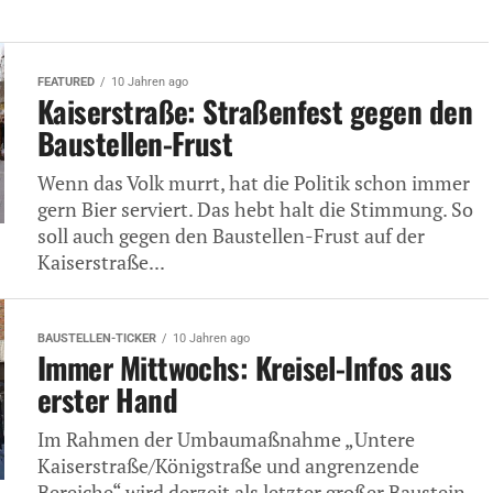
FEATURED
10 Jahren ago
Kaiserstraße: Straßenfest gegen den
Baustellen-Frust
Wenn das Volk murrt, hat die Politik schon immer
gern Bier serviert. Das hebt halt die Stimmung. So
soll auch gegen den Baustellen-Frust auf der
Kaiserstraße...
BAUSTELLEN-TICKER
10 Jahren ago
Immer Mittwochs: Kreisel-Infos aus
erster Hand
Im Rahmen der Umbaumaßnahme „Untere
Kaiserstraße/Königstraße und angrenzende
Bereiche“ wird derzeit als letzter großer Baustein