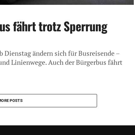
us fährt trotz Sperrung
ab Dienstag ändern sich für Busreisende –
n und Linienwege. Auch der Bürgerbus fährt
MORE POSTS