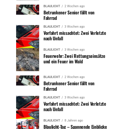
BLAULICHT
2 Wochen ago
Betrunkener Senior fällt von
Fahrrad
BLAULICHT
3 Wochen ago
Vorfahrt missachtet: Zwei Verletzte
nach Unfall
BLAULICHT
3 Wochen ago
Feuerwehr: Zwei Rettungseinsätze
und ein Feuer im Wald
BLAULICHT
2 Wochen ago
Betrunkener Senior fällt von
Fahrrad
BLAULICHT
3 Wochen ago
Vorfahrt missachtet: Zwei Verletzte
nach Unfall
BLAULICHT
8 Jahren ago
Blaulicht-Tag – Spannende Einblicke