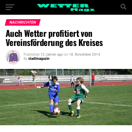
NACHRICHTEN
Auch Wetter profitiert von
Vereinsförderung des Kreises
Published
12 Jahren ago
on
18. November 2014
By
stadtmagazin