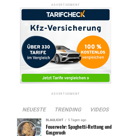
ADVERTISEMENT
ADVERTISEMENT
NEUESTE
TRENDING
VIDEOS
BLAULICHT
5 Tagen ago
Feuerwehr: Spaghetti-Rettung und
Gasgeruch