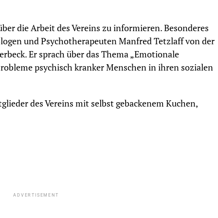
ber die Arbeit des Vereins zu informieren. Besonderes
hologen und Psychotherapeuten Manfred Tetzlaff von der
erbeck. Er sprach über das Thema „Emotionale
 Probleme psychisch kranker Menschen in ihren sozialen
itglieder des Vereins mit selbst gebackenem Kuchen,
ADVERTISEMENT