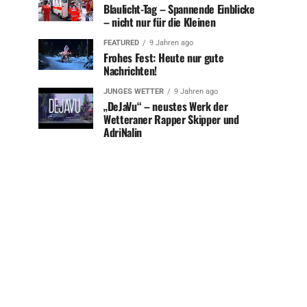
Blaulicht-Tag – Spannende Einblicke
– nicht nur für die Kleinen
FEATURED
9 Jahren ago
Frohes Fest: Heute nur gute
Nachrichten!
JUNGES WETTER
9 Jahren ago
„DeJaVu“ – neustes Werk der
Wetteraner Rapper Skipper und
AdriNalin