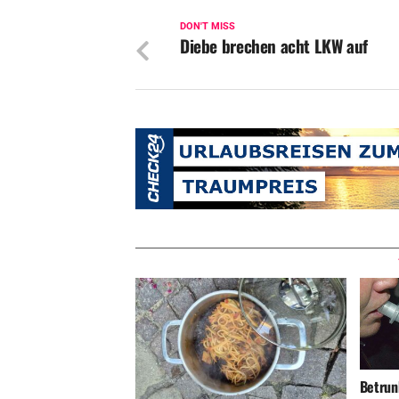
DON'T MISS
Diebe brechen acht LKW auf
Betrunk