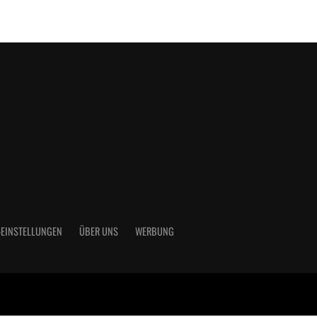
-EINSTELLUNGEN
ÜBER UNS
WERBUNG