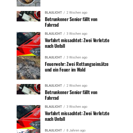
BLAULICHT
2 Wochen ago
Betrunkener Senior fällt von
Fahrrad
BLAULICHT
3 Wochen ago
Vorfahrt missachtet: Zwei Verletzte
nach Unfall
BLAULICHT
3 Wochen ago
Feuerwehr: Zwei Rettungseinsätze
und ein Feuer im Wald
BLAULICHT
2 Wochen ago
Betrunkener Senior fällt von
Fahrrad
BLAULICHT
3 Wochen ago
Vorfahrt missachtet: Zwei Verletzte
nach Unfall
BLAULICHT
8 Jahren ago