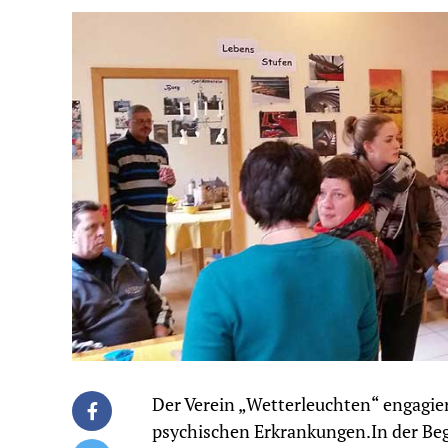
Der Verein „Wetterleuchten“ engagie
psychischen Erkrankungen.In der Beg