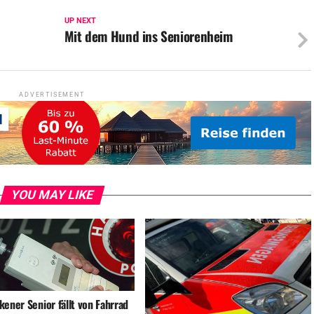
UP NEXT
Mit dem Hund ins Seniorenheim
ADVERTISEMENT
YOU MAY LIKE
ener Senior fällt von Fahrrad