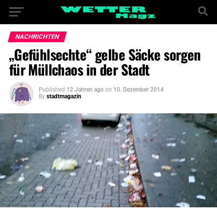
NACHRICHTEN
„Gefühlsechte“ gelbe Säcke sorgen
für Müllchaos in der Stadt
Published
12 Jahren ago
on
10. Dezember 2014
By
stadtmagazin