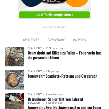
ADVERTISEMENT
NEUESTE
TRENDING
VIDEOS
BLAULICHT
11 Stunden ago
Baum droht auf Küken zu Fallen – Feuerwehr hat
die passenden Ideen
BLAULICHT
6 Tagen ago
Feuerwehr: Spaghetti-Rettung und Gasgeruch
BLAULICHT
3 Wochen ago
Betrunkener Senior fällt von Fahrrad
BLAULICHT
4 Wochen ago
Feuerwehr: Zwei Rettungseinsätze und ein Feuer