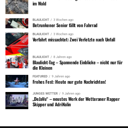
im Wald
BLAULICHT
3 Wochen ago
Betrunkener Senior fällt von Fahrrad
BLAULICHT
3 Wochen ago
Vorfahrt missachtet: Zwei Verletzte nach Unfall
BLAULICHT
8 Jahren ago
Blaulicht-Tag – Spannende Einblicke – nicht nur für
die Kleinen
FEATURED
9 Jahren ago
Frohes Fest: Heute nur gute Nachrichten!
JUNGES WETTER
9 Jahren ago
„DeJaVu“ – neustes Werk der Wetteraner Rapper
Skipper und AdriNalin