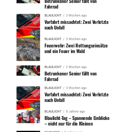
Betrunkener Senior fällt von
Fahrrad
BLAULICHT
3 Wochen ago
Vorfahrt missachtet: Zwei Verletzte
nach Unfall
BLAULICHT
3 Wochen ago
Feuerwehr: Zwei Rettungseinsätze
und ein Feuer im Wald
BLAULICHT
2 Wochen ago
Betrunkener Senior fällt von
Fahrrad
BLAULICHT
3 Wochen ago
Vorfahrt missachtet: Zwei Verletzte
nach Unfall
BLAULICHT
8 Jahren ago
Blaulicht-Tag – Spannende Einblicke
– nicht nur für die Kleinen