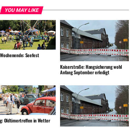
YOU MAY LIKE
 Wochenende: Seefest
Kaiserstraße: Hangsicherung wohl
Anfang September erledigt
g: Oldtimertreffen in Wetter