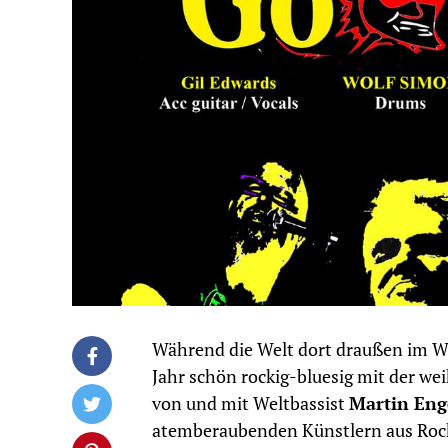
Während die Welt dort draußen im We
Jahr schön rockig-bluesig mit der w
von und mit Weltbassist
Martin Eng
atemberaubenden Künstlern aus Rock,