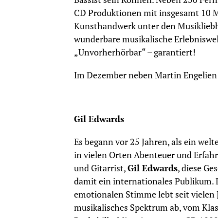
CD Produktionen mit insgesamt 10 Mill
Kunsthandwerk unter den Musikliebha
wunderbare musikalische Erlebniswelt
„Unvorherhörbar“ – garantiert!
Im Dezember neben Martin Engelien 
Gil Edwards
Es begann vor 25 Jahren, als ein wel
in vielen Orten Abenteuer und Erfah
und Gitarrist,
Gil Edwards
, diese Ge
damit ein internationales Publikum. 
emotionalen Stimme lebt seit vielen 
musikalisches Spektrum ab, vom Kla