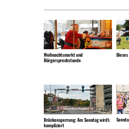
Weihnachtsmarkt und
Dieses
Bürgersprechstunde
Sonnta
Brückensperrung: Am Sonntag wird’s
kompliziert