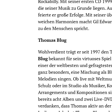
Rockabilly. Mit seiner ersten CD 1999
die seiner Musik zu Grunde liegen. 
feierte er große Erfolge. Mit seiner
weichen Harmonien macht Gil Edward
zu den Menschen spricht.
Thomas Blug
Wohlverdient trägt er seit 1997 den T
Blug
bekannt für sein virtuoses Spie
einer der weltbesten und gefragteste
ganz besonders, eine Mischung als B
Melodien singen. Ob live mit Weltmu
Schulz oder im Studio als Musiker, 
Arrangements und Kompositionen sind
bereits acht Alben und zwei Live-DVDs
verdanken, dass Thomas aktiv an der