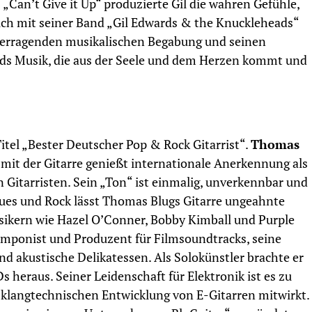
 „Can’t Give it Up“ produzierte Gil die wahren Gefühle,
Auch mit seiner Band „Gil Edwards & the Knuckleheads“
 überragenden musikalischen Begabung und seinen
s Musik, die aus der Seele und dem Herzen kommt und
itel „Bester Deutscher Pop & Rock Gitarrist“.
Thomas
l mit der Gitarre genießt internationale Anerkennung als
n Gitarristen. Sein „Ton“ ist einmalig, unverkennbar und
lues und Rock lässt Thomas Blugs Gitarre ungeahnte
sikern wie Hazel O’Conner, Bobby Kimball und Purple
Komponist und Produzent für Filmsoundtracks, seine
 akustische Delikatessen. Als Solokünstler brachte er
 heraus. Seiner Leidenschaft für Elektronik ist es zu
 klangtechnischen Entwicklung von E-Gitarren mitwirkt.