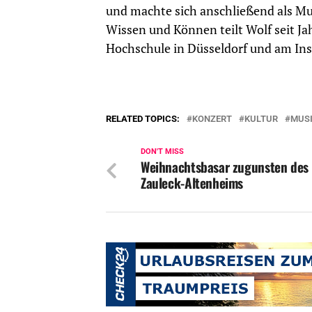
und machte sich anschließend als Mus
Wissen und Können teilt Wolf seit J
Hochschule in Düsseldorf und am Ins
RELATED TOPICS:
KONZERT
KULTUR
MUS
DON'T MISS
Weihnachtsbasar zugunsten des
Zauleck-Altenheims