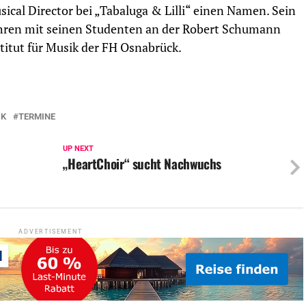
ical Director bei „Tabaluga & Lilli“ einen Namen. Sein
ahren mit seinen Studenten an der Robert Schumann
titut für Musik der FH Osnabrück.
IK
TERMINE
UP NEXT
„HeartChoir“ sucht Nachwuchs
ADVERTISEMENT