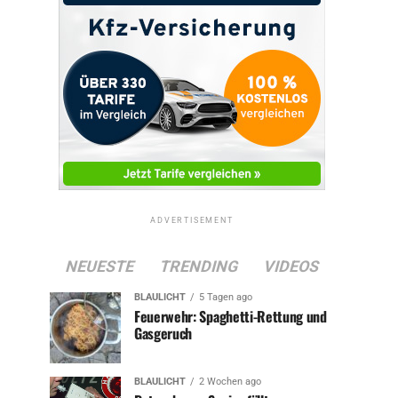
ADVERTISEMENT
NEUESTE
TRENDING
VIDEOS
BLAULICHT
5 Tagen ago
Feuerwehr: Spaghetti-Rettung und
Gasgeruch
BLAULICHT
2 Wochen ago