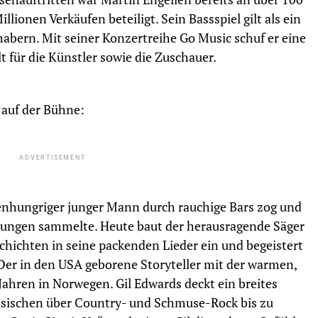
ionen Verkäufen beteiligt. Sein Bassspiel gilt als ein
bern. Mit seiner Konzertreihe Go Music schuf er eine
 für die Künstler sowie die Zuschauer.
auf der Bühne:
ADVERTISEMENT
tenhungriger junger Mann durch rauchige Bars zog und
rungen sammelte. Heute baut der herausragende Säger
schichten in seine packenden Lieder ein und begeistert
Der in den USA geborene Storyteller mit der warmen,
Jahren in Norwegen. Gil Edwards deckt ein breites
ssischen über Country- und Schmuse-Rock bis zu