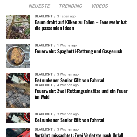
NEUESTE
TRENDING
VIDEOS
BLAULICHT
3 Tagen ago
Baum droht auf Küken zu Fallen – Feuerwehr hat
die passenden Ideen
BLAULICHT
1 Woche ago
Feuerwehr: Spaghetti-Rettung und Gasgeruch
BLAULICHT
3 Wochen ago
Betrunkener Senior fällt von Fahrrad
BLAULICHT
4 Wochen ago
Feuerwehr: Zwei Rettungseinsätze und ein Feuer
im Wald
BLAULICHT
3 Wochen ago
Betrunkener Senior fällt von Fahrrad
BLAULICHT
3 Wochen ago
Vorfahrt missachtet: Zwei Verletzte nach Unfall