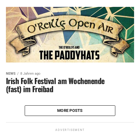
NEWS
8 Jahren ago
Irish Folk Festival am Wochenende
(fast) im Freibad
MORE POSTS
ADVERTISEMENT