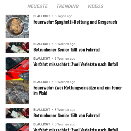
NEUESTE
TRENDING
VIDEOS
BLAULICHT
6 Tagen ago
Feuerwehr: Spaghetti-Rettung und Gasgeruch
BLAULICHT
3 Wochen ago
Betrunkener Senior fällt von Fahrrad
BLAULICHT
3 Wochen ago
Vorfahrt missachtet: Zwei Verletzte nach Unfall
BLAULICHT
3 Wochen ago
Feuerwehr: Zwei Rettungseinsätze und ein Feuer
im Wald
BLAULICHT
3 Wochen ago
Betrunkener Senior fällt von Fahrrad
BLAULICHT
3 Wochen ago
Vorfahrt missachtet: Zwei Verletzte nach Unfall