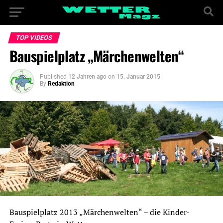
TOP VIDEOS
Bauspielplatz „Märchenwelten“
Published
12 Jahren ago
on
15. Januar 2015
By
Redaktion
Bauspielplatz 2013 „Märchenwelten“ – die Kinder-