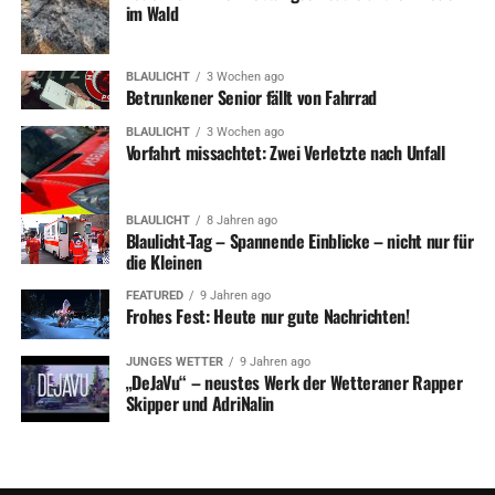
im Wald
BLAULICHT
3 Wochen ago
Betrunkener Senior fällt von Fahrrad
BLAULICHT
3 Wochen ago
Vorfahrt missachtet: Zwei Verletzte nach Unfall
BLAULICHT
8 Jahren ago
Blaulicht-Tag – Spannende Einblicke – nicht nur für
die Kleinen
FEATURED
9 Jahren ago
Frohes Fest: Heute nur gute Nachrichten!
JUNGES WETTER
9 Jahren ago
„DeJaVu“ – neustes Werk der Wetteraner Rapper
Skipper und AdriNalin