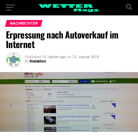
NACHRICHTEN
Erpressung nach Autoverkauf im
Internet
Published
12 Jahren ago
on
13. Januar 2015
By
Redaktion