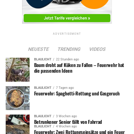
ADVERTISEMENT
NEUESTE
TRENDING
VIDEOS
BLAULICHT
22 Stunden ago
Baum droht auf Küken zu Fallen – Feuerwehr hat
die passenden Ideen
BLAULICHT
7 Tagen ago
Feuerwehr: Spaghetti-Rettung und Gasgeruch
BLAULICHT
3 Wochen ago
Betrunkener Senior fällt von Fahrrad
BLAULICHT
4 Wochen ago
Feuerwehr: Zwei Rettungseinsätze und ein Feuer