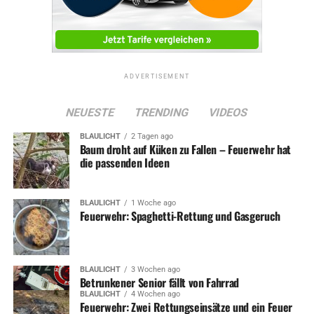
ADVERTISEMENT
NEUESTE
TRENDING
VIDEOS
BLAULICHT
2 Tagen ago
Baum droht auf Küken zu Fallen – Feuerwehr hat
die passenden Ideen
BLAULICHT
1 Woche ago
Feuerwehr: Spaghetti-Rettung und Gasgeruch
BLAULICHT
3 Wochen ago
Betrunkener Senior fällt von Fahrrad
BLAULICHT
4 Wochen ago
Feuerwehr: Zwei Rettungseinsätze und ein Feuer