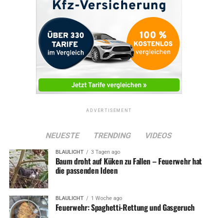
ADVERTISEMENT
NEUESTE
TRENDING
VIDEOS
BLAULICHT
3 Tagen ago
Baum droht auf Küken zu Fallen – Feuerwehr hat
die passenden Ideen
BLAULICHT
1 Woche ago
Feuerwehr: Spaghetti-Rettung und Gasgeruch