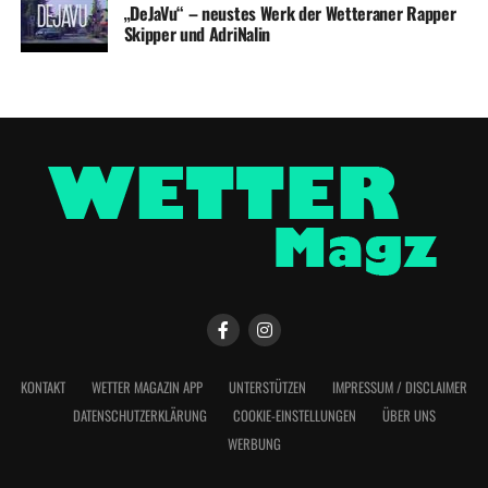
„DeJaVu“ – neustes Werk der Wetteraner Rapper
Skipper und AdriNalin
KONTAKT
WETTER MAGAZIN APP
UNTERSTÜTZEN
IMPRESSUM / DISCLAIMER
DATENSCHUTZERKLÄRUNG
COOKIE-EINSTELLUNGEN
ÜBER UNS
WERBUNG