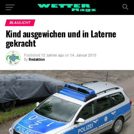
BLAULICHT
Kind ausgewichen und in Laterne
gekracht
Published
12 Jahren ago
on
14. Januar 2015
By
Redaktion