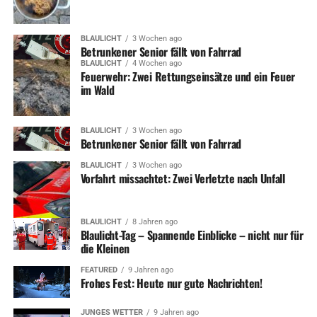
BLAULICHT
3 Wochen ago
Betrunkener Senior fällt von Fahrrad
BLAULICHT
4 Wochen ago
Feuerwehr: Zwei Rettungseinsätze und ein Feuer
im Wald
BLAULICHT
3 Wochen ago
Betrunkener Senior fällt von Fahrrad
BLAULICHT
3 Wochen ago
Vorfahrt missachtet: Zwei Verletzte nach Unfall
BLAULICHT
8 Jahren ago
Blaulicht-Tag – Spannende Einblicke – nicht nur für
die Kleinen
FEATURED
9 Jahren ago
Frohes Fest: Heute nur gute Nachrichten!
JUNGES WETTER
9 Jahren ago