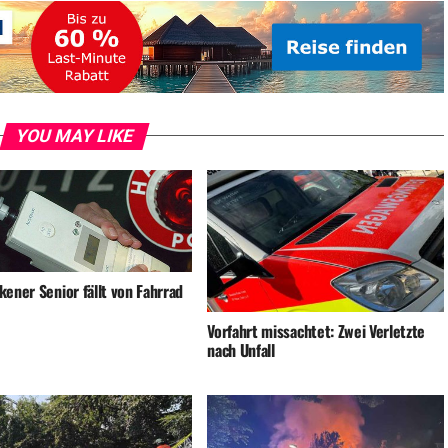
YOU MAY LIKE
ener Senior fällt von Fahrrad
Vorfahrt missachtet: Zwei Verletzte
nach Unfall