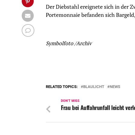
Der Diebstahl ereignete sich in der 
Portemonnaie befanden sich Bargeld,
Symbolfoto /Archiv
RELATED TOPICS:
BLAULICHT
NEWS
DON'T MISS
Frau bei Auffahrunfall leicht verl