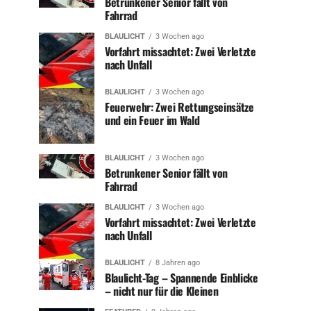
Betrunkener Senior fällt von
Fahrrad
BLAULICHT
3 Wochen ago
Vorfahrt missachtet: Zwei Verletzte
nach Unfall
BLAULICHT
3 Wochen ago
Feuerwehr: Zwei Rettungseinsätze
und ein Feuer im Wald
BLAULICHT
3 Wochen ago
Betrunkener Senior fällt von
Fahrrad
BLAULICHT
3 Wochen ago
Vorfahrt missachtet: Zwei Verletzte
nach Unfall
BLAULICHT
8 Jahren ago
Blaulicht-Tag – Spannende Einblicke
– nicht nur für die Kleinen