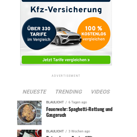
ADVERTISEMENT
NEUESTE
TRENDING
VIDEOS
BLAULICHT
6 Tagen ago
Feuerwehr: Spaghetti-Rettung und
Gasgeruch
BLAULICHT
3 Wochen ago