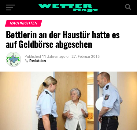
NACHRICHTEN
Bettlerin an der Haustür hatte es
auf Geldbörse abgesehen
Published
11 Jahren ago
on
27. Februar 2015
By
Redaktion