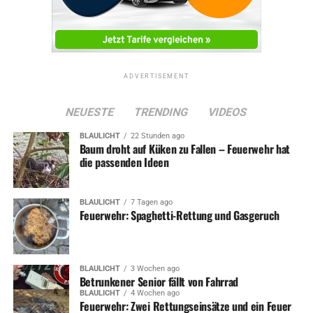
ADVERTISEMENT
NEUESTE
TRENDING
VIDEOS
BLAULICHT
22 Stunden ago
Baum droht auf Küken zu Fallen – Feuerwehr hat
die passenden Ideen
BLAULICHT
7 Tagen ago
Feuerwehr: Spaghetti-Rettung und Gasgeruch
BLAULICHT
3 Wochen ago
Betrunkener Senior fällt von Fahrrad
BLAULICHT
4 Wochen ago
Feuerwehr: Zwei Rettungseinsätze und ein Feuer