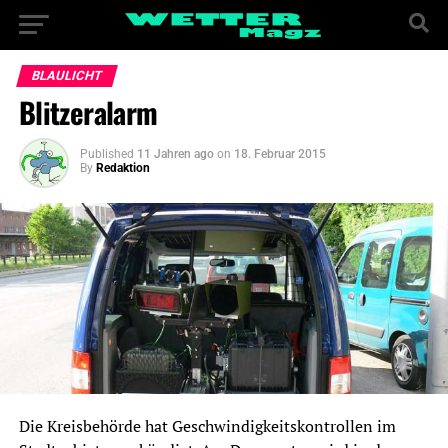
BLAULICHT
Blitzeralarm
Published
11 Jahren ago
on
18. Februar 2015
By
Redaktion
Die Kreisbehörde hat Geschwindigkeitskontrollen im