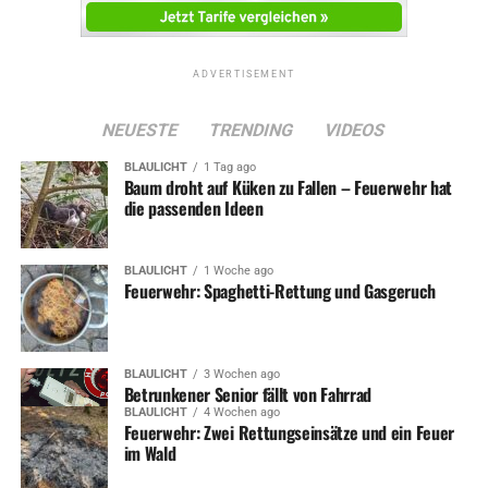
ADVERTISEMENT
NEUESTE
TRENDING
VIDEOS
BLAULICHT
1 Tag ago
Baum droht auf Küken zu Fallen – Feuerwehr hat
die passenden Ideen
BLAULICHT
1 Woche ago
Feuerwehr: Spaghetti-Rettung und Gasgeruch
BLAULICHT
3 Wochen ago
Betrunkener Senior fällt von Fahrrad
BLAULICHT
4 Wochen ago
Feuerwehr: Zwei Rettungseinsätze und ein Feuer
im Wald