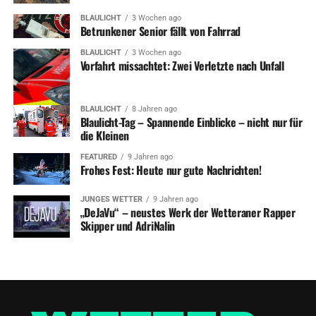
BLAULICHT
3 Wochen ago
Betrunkener Senior fällt von Fahrrad
BLAULICHT
3 Wochen ago
Vorfahrt missachtet: Zwei Verletzte nach Unfall
BLAULICHT
8 Jahren ago
Blaulicht-Tag – Spannende Einblicke – nicht nur für
die Kleinen
FEATURED
9 Jahren ago
Frohes Fest: Heute nur gute Nachrichten!
JUNGES WETTER
9 Jahren ago
„DeJaVu“ – neustes Werk der Wetteraner Rapper
Skipper und AdriNalin