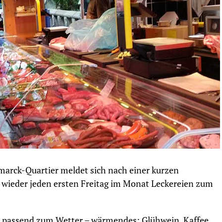
marck-Quartier meldet sich nach einer kurzen
s wieder jeden ersten Freitag im Monat Leckereien zum
– passend zum Wetter – wärmendes: Glühwein, Kaffee