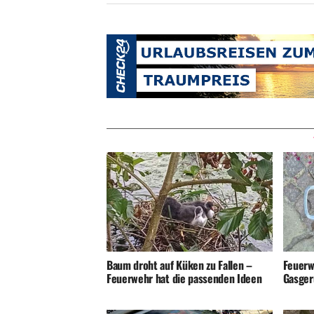
Baum droht auf Küken zu Fallen –
Feuerw
Feuerwehr hat die passenden Ideen
Gasger