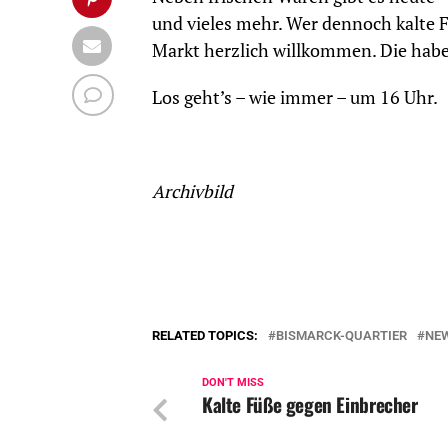
und vieles mehr. Wer dennoch kalte 
Markt herzlich willkommen. Die haben
Los geht’s – wie immer – um 16 Uhr.
Archivbild
RELATED TOPICS:
BISMARCK-QUARTIER
NE
DON'T MISS
Kalte Füße gegen Einbrecher