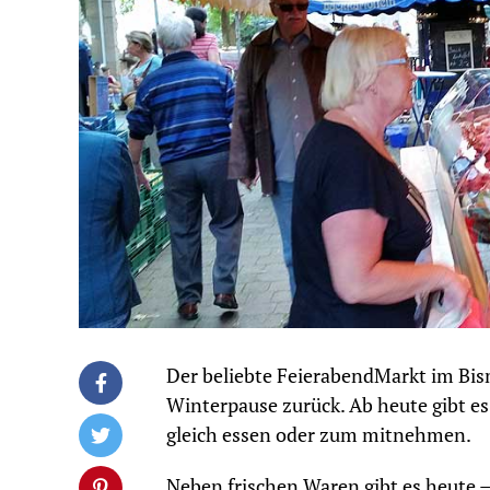
Der beliebte FeierabendMarkt im Bis
Winterpause zurück. Ab heute gibt e
gleich essen oder zum mitnehmen.
Neben frischen Waren gibt es heute 