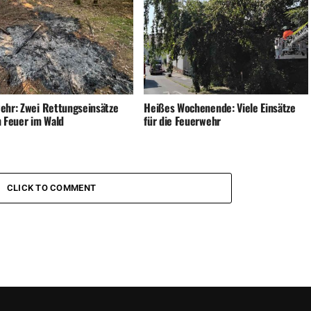
ehr: Zwei Rettungseinsätze
Heißes Wochenende: Viele Einsätze
n Feuer im Wald
für die Feuerwehr
CLICK TO COMMENT