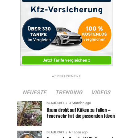
ADVERTISEMENT
NEUESTE
TRENDING
VIDEOS
BLAULICHT
3 Stunden ago
Baum droht auf Küken zu Fallen –
Feuerwehr hat die passenden Ideen
BLAULICHT
6 Tagen ago