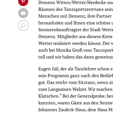
Demenz Witten/Wetter/Herdecke und 
Räumen des Tanzsportzentrums seine
Menschen mit Demenz, ihre Partner 
herausholen und Ihnen eine schöne u
Seniorenbeauftragter der Stadt Wette
Demenz. Mitglieder aus diesem Kreis h
Wetter realisiert werden könne. Der 
auch bei Monika Groß vom Tanzsportz
toll und wir haben das dann gemeins
Eugen Gál, der als Tanzlehrer schon 
sein Programm ganz nach den Bedürf
gut. Das reicht vom Sitztanz, wenn s
zum Langsamen Walzer. Wir machen 
Klatschen.“ Bei der Generalprobe, be
konnten, waren Gäste aus den Senio
Johannes Zauleck-Haus, dem Haus Ma