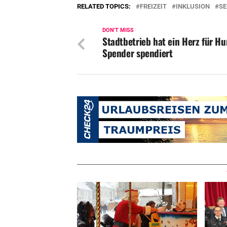
RELATED TOPICS:
FREIZEIT
INKLUSION
SE
DON'T MISS
Stadtbetrieb hat ein Herz für H
Spender spendiert