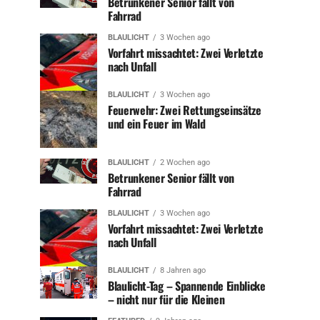
Betrunkener Senior fällt von
Fahrrad
BLAULICHT
3 Wochen ago
Vorfahrt missachtet: Zwei Verletzte
nach Unfall
BLAULICHT
3 Wochen ago
Feuerwehr: Zwei Rettungseinsätze
und ein Feuer im Wald
BLAULICHT
2 Wochen ago
Betrunkener Senior fällt von
Fahrrad
BLAULICHT
3 Wochen ago
Vorfahrt missachtet: Zwei Verletzte
nach Unfall
BLAULICHT
8 Jahren ago
Blaulicht-Tag – Spannende Einblicke
– nicht nur für die Kleinen