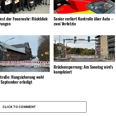
fest der Feuerwehr: Rückblick
Senior verliert Kontrolle über Auto –
rungen
zwei Verletzte
Brückensperrung: Am Sonntag wird’s
kompliziert
straße: Hangsicherung wohl
 September erledigt
CLICK TO COMMENT