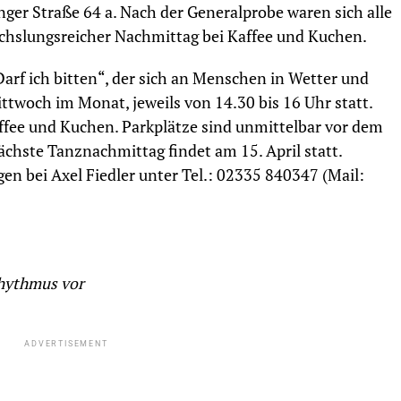
ger Straße 64 a. Nach der Generalprobe waren sich alle
chslungsreicher Nachmittag bei Kaffee und Kuchen.
arf ich bitten“, der sich an Menschen in Wetter und
ttwoch im Monat, jeweils von 14.30 bis 16 Uhr statt.
Kaffee und Kuchen. Parkplätze sind unmittelbar vor dem
hste Tanznachmittag findet am 15. April statt.
n bei Axel Fiedler unter Tel.: 02335 840347 (Mail:
Rhythmus vor
ADVERTISEMENT