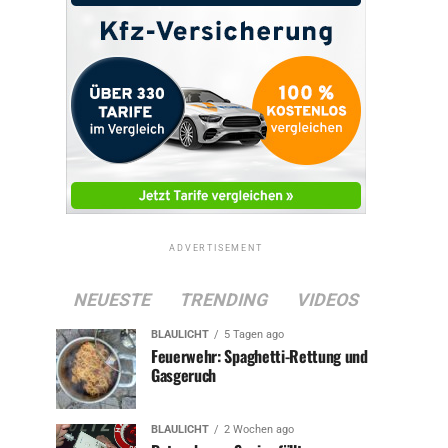
ADVERTISEMENT
NEUESTE
TRENDING
VIDEOS
BLAULICHT
5 Tagen ago
Feuerwehr: Spaghetti-Rettung und
Gasgeruch
BLAULICHT
2 Wochen ago