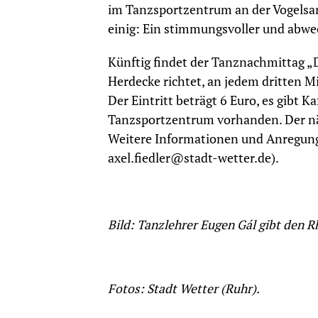
im Tanzsportzentrum an der Vogelsan
einig: Ein stimmungsvoller und abwe
Künftig findet der Tanznachmittag „D
Herdecke richtet, an jedem dritten Mi
Der Eintritt beträgt 6 Euro, es gibt 
Tanzsportzentrum vorhanden. Der näc
Weitere Informationen und Anregunge
axel.fiedler@stadt-wetter.de).
Bild: Tanzlehrer Eugen Gál gibt den 
Fotos: Stadt Wetter (Ruhr).