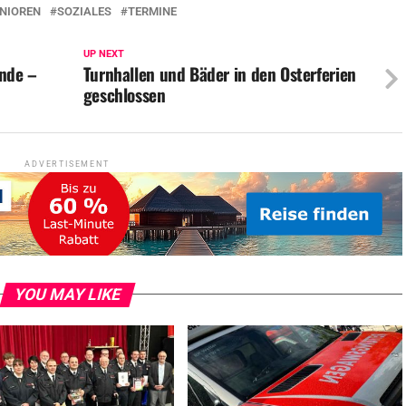
NIOREN
SOZIALES
TERMINE
UP NEXT
unde –
Turnhallen und Bäder in den Osterferien
geschlossen
ADVERTISEMENT
YOU MAY LIKE