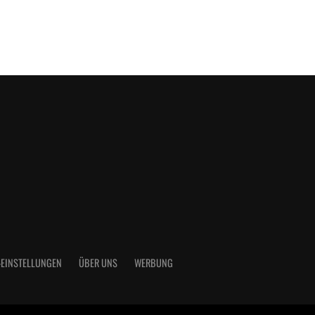
-EINSTELLUNGEN
ÜBER UNS
WERBUNG