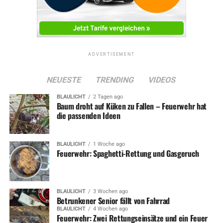
ADVERTISEMENT
NEUESTE
TRENDING
VIDEOS
BLAULICHT
2 Tagen ago
Baum droht auf Küken zu Fallen – Feuerwehr hat
die passenden Ideen
BLAULICHT
1 Woche ago
Feuerwehr: Spaghetti-Rettung und Gasgeruch
BLAULICHT
3 Wochen ago
Betrunkener Senior fällt von Fahrrad
BLAULICHT
4 Wochen ago
Feuerwehr: Zwei Rettungseinsätze und ein Feuer