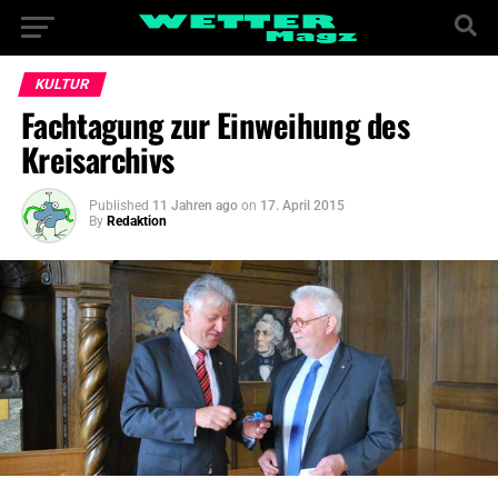
KULTUR
Fachtagung zur Einweihung des
Kreisarchivs
Published
11 Jahren ago
on
17. April 2015
By
Redaktion