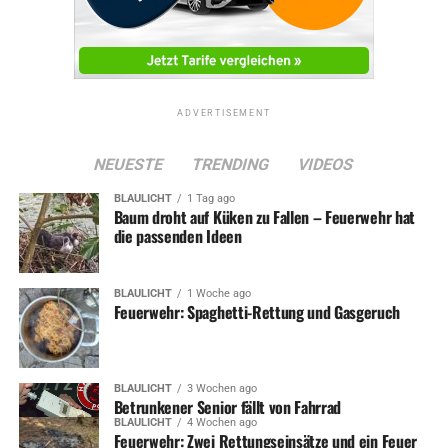
ADVERTISEMENT
NEUESTE
TRENDING
VIDEOS
BLAULICHT
1 Tag ago
Baum droht auf Küken zu Fallen – Feuerwehr hat
die passenden Ideen
BLAULICHT
1 Woche ago
Feuerwehr: Spaghetti-Rettung und Gasgeruch
BLAULICHT
3 Wochen ago
Betrunkener Senior fällt von Fahrrad
BLAULICHT
4 Wochen ago
Feuerwehr: Zwei Rettungseinsätze und ein Feuer