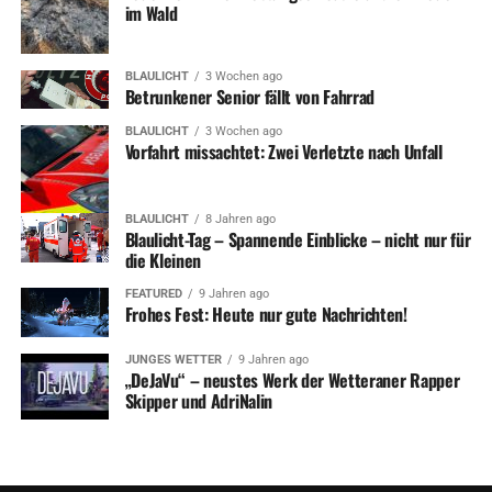
im Wald
BLAULICHT
3 Wochen ago
Betrunkener Senior fällt von Fahrrad
BLAULICHT
3 Wochen ago
Vorfahrt missachtet: Zwei Verletzte nach Unfall
BLAULICHT
8 Jahren ago
Blaulicht-Tag – Spannende Einblicke – nicht nur für
die Kleinen
FEATURED
9 Jahren ago
Frohes Fest: Heute nur gute Nachrichten!
JUNGES WETTER
9 Jahren ago
„DeJaVu“ – neustes Werk der Wetteraner Rapper
Skipper und AdriNalin