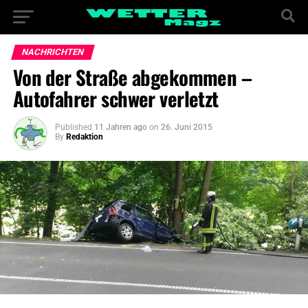
NACHRICHTEN
Von der Straße abgekommen –
Autofahrer schwer verletzt
Published
11 Jahren ago
on
26. Juni 2015
By
Redaktion