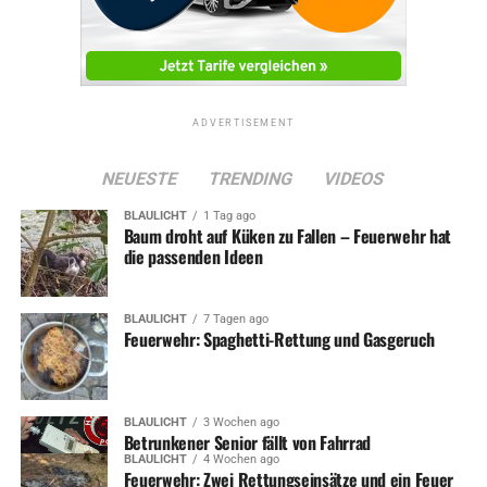
ADVERTISEMENT
NEUESTE
TRENDING
VIDEOS
BLAULICHT
1 Tag ago
Baum droht auf Küken zu Fallen – Feuerwehr hat
die passenden Ideen
BLAULICHT
7 Tagen ago
Feuerwehr: Spaghetti-Rettung und Gasgeruch
BLAULICHT
3 Wochen ago
Betrunkener Senior fällt von Fahrrad
BLAULICHT
4 Wochen ago
Feuerwehr: Zwei Rettungseinsätze und ein Feuer