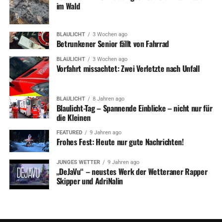
im Wald
BLAULICHT
3 Wochen ago
Betrunkener Senior fällt von Fahrrad
BLAULICHT
3 Wochen ago
Vorfahrt missachtet: Zwei Verletzte nach Unfall
BLAULICHT
8 Jahren ago
Blaulicht-Tag – Spannende Einblicke – nicht nur für
die Kleinen
FEATURED
9 Jahren ago
Frohes Fest: Heute nur gute Nachrichten!
JUNGES WETTER
9 Jahren ago
„DeJaVu“ – neustes Werk der Wetteraner Rapper
Skipper und AdriNalin