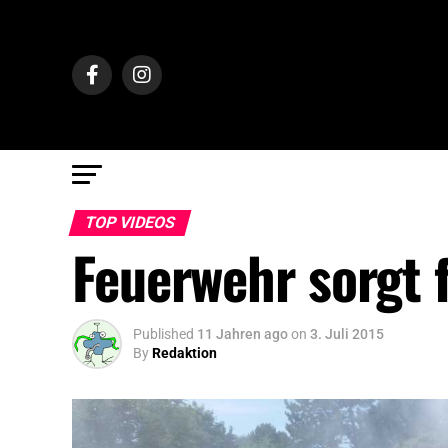
TOP VIDEOS
Feuerwehr sorgt 
Published
11 Jahren ago
on
3. Juli 2015
By
Redaktion