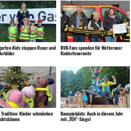
garten-Kids stoppen Raser und
BVB-Fans spenden für Wetteraner
orbilder
Kinderfeuerwehr
 Tradition: Kinder schmücken
Bauspielplatz: Auch in diesem Jahr
achtsbäume
mit „TÜV“-Siegel