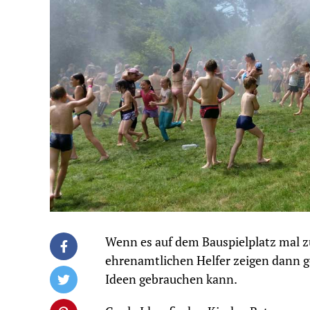
Wenn es auf dem Bauspielplatz mal zu 
ehrenamtlichen Helfer zeigen dann g
Ideen gebrauchen kann.