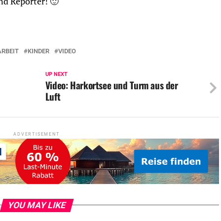
nd Reporter! 🙂
RBEIT
KINDER
VIDEO
UP NEXT
Video: Harkortsee und Turm aus der
Luft
ADVERTISEMENT
YOU MAY LIKE