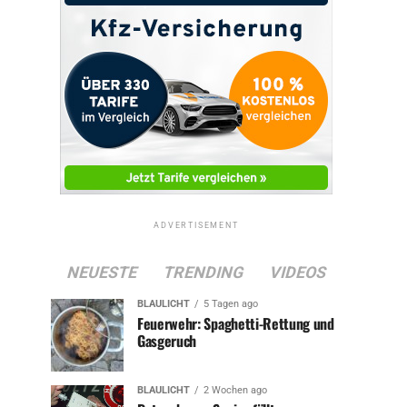
ADVERTISEMENT
NEUESTE
TRENDING
VIDEOS
BLAULICHT
5 Tagen ago
Feuerwehr: Spaghetti-Rettung und
Gasgeruch
BLAULICHT
2 Wochen ago