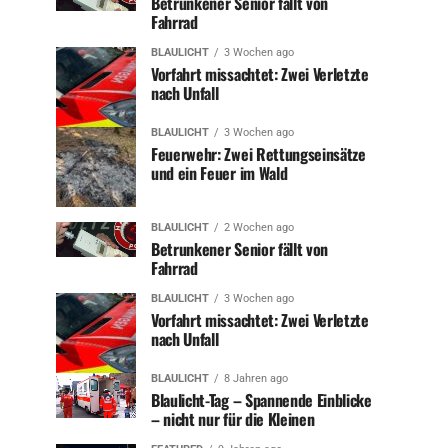
Betrunkener Senior fällt von
Fahrrad
BLAULICHT
3 Wochen ago
Vorfahrt missachtet: Zwei Verletzte
nach Unfall
BLAULICHT
3 Wochen ago
Feuerwehr: Zwei Rettungseinsätze
und ein Feuer im Wald
BLAULICHT
2 Wochen ago
Betrunkener Senior fällt von
Fahrrad
BLAULICHT
3 Wochen ago
Vorfahrt missachtet: Zwei Verletzte
nach Unfall
BLAULICHT
8 Jahren ago
Blaulicht-Tag – Spannende Einblicke
– nicht nur für die Kleinen