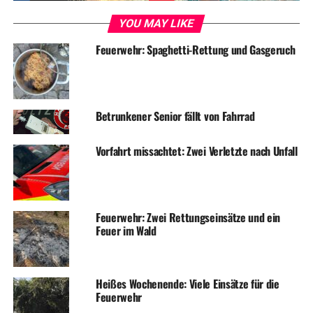
DON'T MISS
YOU MAY LIKE
Autofahrer bei Unfall verletzt
Feuerwehr: Spaghetti-Rettung und Gasgeruch
Betrunkener Senior fällt von Fahrrad
Vorfahrt missachtet: Zwei Verletzte nach Unfall
Feuerwehr: Zwei Rettungseinsätze und ein
Feuer im Wald
Heißes Wochenende: Viele Einsätze für die
Feuerwehr