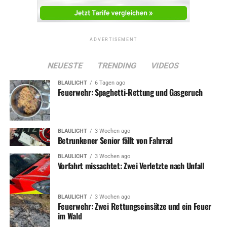
ADVERTISEMENT
NEUESTE
TRENDING
VIDEOS
BLAULICHT
6 Tagen ago
Feuerwehr: Spaghetti-Rettung und Gasgeruch
BLAULICHT
3 Wochen ago
Betrunkener Senior fällt von Fahrrad
BLAULICHT
3 Wochen ago
Vorfahrt missachtet: Zwei Verletzte nach Unfall
BLAULICHT
3 Wochen ago
Feuerwehr: Zwei Rettungseinsätze und ein Feuer
im Wald