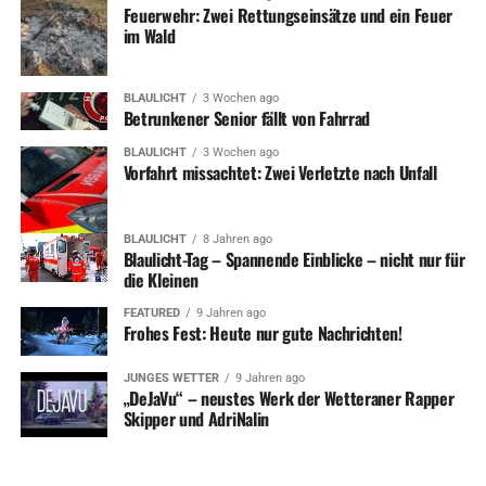
Feuerwehr: Zwei Rettungseinsätze und ein Feuer
im Wald
BLAULICHT
3 Wochen ago
Betrunkener Senior fällt von Fahrrad
BLAULICHT
3 Wochen ago
Vorfahrt missachtet: Zwei Verletzte nach Unfall
BLAULICHT
8 Jahren ago
Blaulicht-Tag – Spannende Einblicke – nicht nur für
die Kleinen
FEATURED
9 Jahren ago
Frohes Fest: Heute nur gute Nachrichten!
JUNGES WETTER
9 Jahren ago
„DeJaVu“ – neustes Werk der Wetteraner Rapper
Skipper und AdriNalin