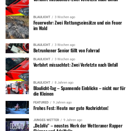
BLAULICHT
3 Wochen ago
Feuerwehr: Zwei Rettungseinsätze und ein Feuer
im Wald
BLAULICHT
3 Wochen ago
Betrunkener Senior fällt von Fahrrad
BLAULICHT
3 Wochen ago
Vorfahrt missachtet: Zwei Verletzte nach Unfall
BLAULICHT
8 Jahren ago
Blaulicht-Tag – Spannende Einblicke – nicht nur für
die Kleinen
FEATURED
9 Jahren ago
Frohes Fest: Heute nur gute Nachrichten!
JUNGES WETTER
9 Jahren ago
„DeJaVu“ – neustes Werk der Wetteraner Rapper