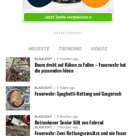
ADVERTISEMENT
NEUESTE
TRENDING
VIDEOS
BLAULICHT
6 Stunden ago
Baum droht auf Küken zu Fallen – Feuerwehr hat
die passenden Ideen
BLAULICHT
6 Tagen ago
Feuerwehr: Spaghetti-Rettung und Gasgeruch
BLAULICHT
3 Wochen ago
Betrunkener Senior fällt von Fahrrad
BLAULICHT
3 Wochen ago
Feuerwehr: Zwei Rettungseinsätze und ein Feuer