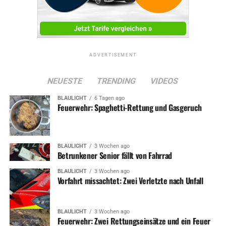
ADVERTISEMENT
NEUESTE
TRENDING
VIDEOS
BLAULICHT
6 Tagen ago
Feuerwehr: Spaghetti-Rettung und Gasgeruch
BLAULICHT
3 Wochen ago
Betrunkener Senior fällt von Fahrrad
BLAULICHT
3 Wochen ago
Vorfahrt missachtet: Zwei Verletzte nach Unfall
BLAULICHT
3 Wochen ago
Feuerwehr: Zwei Rettungseinsätze und ein Feuer