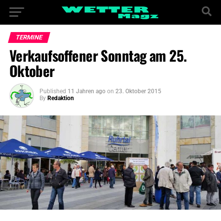
TERMINE
Verkaufsoffener Sonntag am 25.
Oktober
Published
11 Jahren ago
on
23. Oktober 2015
By
Redaktion