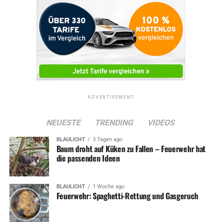
ADVERTISEMENT
NEUESTE
TRENDING
VIDEOS
BLAULICHT
3 Tagen ago
Baum droht auf Küken zu Fallen – Feuerwehr hat
die passenden Ideen
BLAULICHT
1 Woche ago
Feuerwehr: Spaghetti-Rettung und Gasgeruch