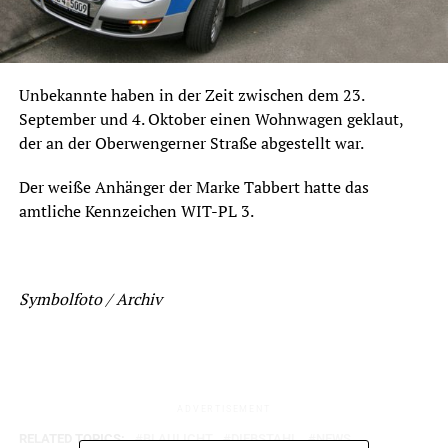
Unbekannte haben in der Zeit zwischen dem 23.
September und 4. Oktober einen Wohnwagen geklaut,
der an der Oberwengerner Straße abgestellt war.
Der weiße Anhänger der Marke Tabbert hatte das
amtliche Kennzeichen WIT-PL 3.
Symbolfoto / Archiv
ADVERTISEMENT
RELATED TOPICS:
BLAULICHT
DIEBSTAHL
NEWS