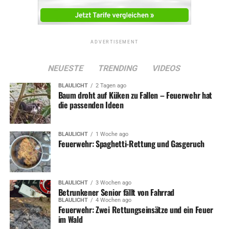
ADVERTISEMENT
NEUESTE
TRENDING
VIDEOS
BLAULICHT
2 Tagen ago
Baum droht auf Küken zu Fallen – Feuerwehr hat
die passenden Ideen
BLAULICHT
1 Woche ago
Feuerwehr: Spaghetti-Rettung und Gasgeruch
BLAULICHT
3 Wochen ago
Betrunkener Senior fällt von Fahrrad
BLAULICHT
4 Wochen ago
Feuerwehr: Zwei Rettungseinsätze und ein Feuer
im Wald