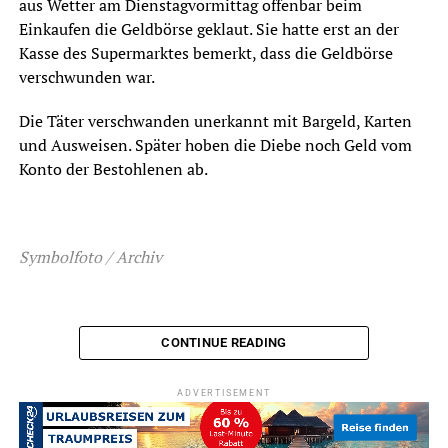
aus Wetter am Dienstagvormittag offenbar beim
Einkaufen die Geldbörse geklaut. Sie hatte erst an der
Kasse des Supermarktes bemerkt, dass die Geldbörse
verschwunden war.
Die Täter verschwanden unerkannt mit Bargeld, Karten
und Ausweisen. Später hoben die Diebe noch Geld vom
Konto der Bestohlenen ab.
Symbolfoto / Archiv
CONTINUE READING
ADVERTISEMENT
ADVERTISEMENT
RELATED TOPICS:
BLAULICHT
DIEBSTAHL
NEWS
UP NEXT