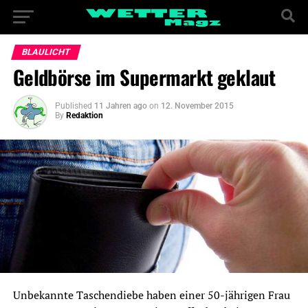
BLAULICHT
Geldbörse im Supermarkt geklaut
Published
11 Jahren ago
on
12. November 2015
By
Redaktion
Unbekannte Taschendiebe haben einer 50-jährigen Frau