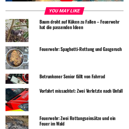
Fußgängerin auf der Kaiserstraße angefahren
YOU MAY LIKE
DON'T MISS
Auto zerkratzt
Baum droht auf Küken zu Fallen – Feuerwehr
hat die passenden Ideen
Feuerwehr: Spaghetti-Rettung und Gasgeruch
Betrunkener Senior fällt von Fahrrad
Vorfahrt missachtet: Zwei Verletzte nach Unfall
Feuerwehr: Zwei Rettungseinsätze und ein
Feuer im Wald