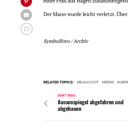
einer Frau aus Hagen zusammengest
Der Mann wurde leicht verletzt. Übe
Symbolfoto / Archiv
RELATED TOPICS:
BLAULICHT
NEWS
UNF
DON'T MISS
Aussenspiegel abgefahren und
abgehauen