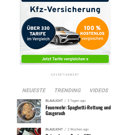
ADVERTISEMENT
NEUESTE
TRENDING
VIDEOS
BLAULICHT
5 Tagen ago
Feuerwehr: Spaghetti-Rettung und
Gasgeruch
BLAULICHT
2 Wochen ago