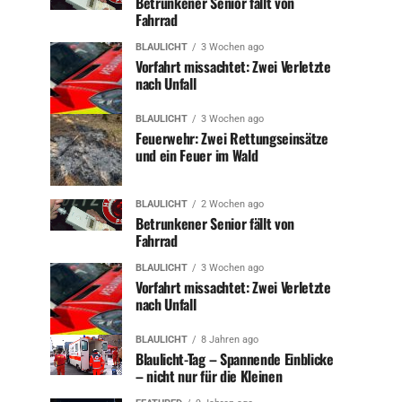
Betrunkener Senior fällt von
Fahrrad
BLAULICHT
3 Wochen ago
Vorfahrt missachtet: Zwei Verletzte
nach Unfall
BLAULICHT
3 Wochen ago
Feuerwehr: Zwei Rettungseinsätze
und ein Feuer im Wald
BLAULICHT
2 Wochen ago
Betrunkener Senior fällt von
Fahrrad
BLAULICHT
3 Wochen ago
Vorfahrt missachtet: Zwei Verletzte
nach Unfall
BLAULICHT
8 Jahren ago
Blaulicht-Tag – Spannende Einblicke
– nicht nur für die Kleinen