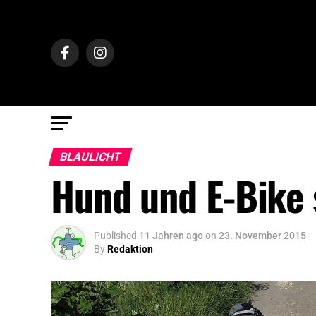
BLAULICHT
Hund und E-Bike
Published
11 Jahren ago
on
23. November 2015
By
Redaktion