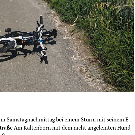
t am Samstagnachmittag bei einem Sturm mit seinem E-
r Straße Am Kaltenborn mit dem nicht angeleinten Hund