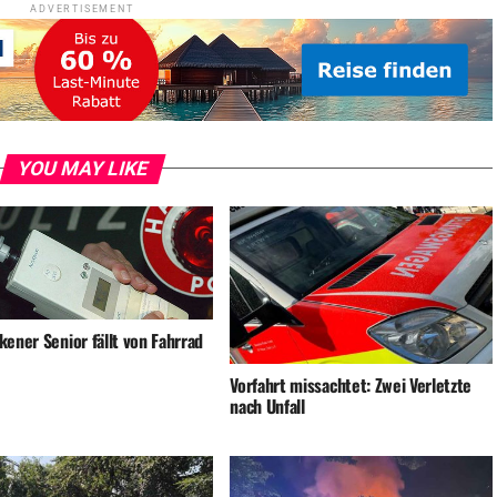
ADVERTISEMENT
YOU MAY LIKE
ener Senior fällt von Fahrrad
Vorfahrt missachtet: Zwei Verletzte
nach Unfall