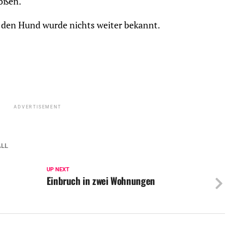
oßen.
r den Hund wurde nichts weiter bekannt.
ADVERTISEMENT
ALL
UP NEXT
Einbruch in zwei Wohnungen