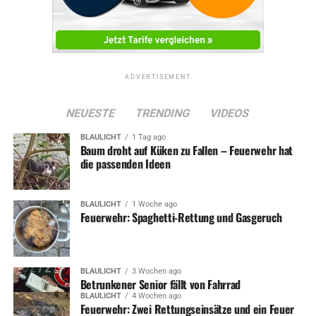
ADVERTISEMENT
NEUESTE
TRENDING
VIDEOS
BLAULICHT
1 Tag ago
Baum droht auf Küken zu Fallen – Feuerwehr hat
die passenden Ideen
BLAULICHT
1 Woche ago
Feuerwehr: Spaghetti-Rettung und Gasgeruch
BLAULICHT
3 Wochen ago
Betrunkener Senior fällt von Fahrrad
BLAULICHT
4 Wochen ago
Feuerwehr: Zwei Rettungseinsätze und ein Feuer