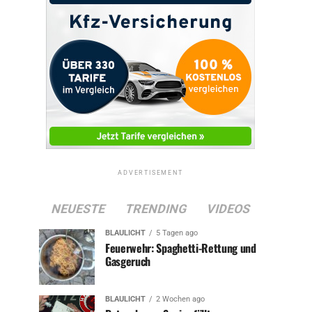
ADVERTISEMENT
NEUESTE
TRENDING
VIDEOS
BLAULICHT
5 Tagen ago
Feuerwehr: Spaghetti-Rettung und
Gasgeruch
BLAULICHT
2 Wochen ago