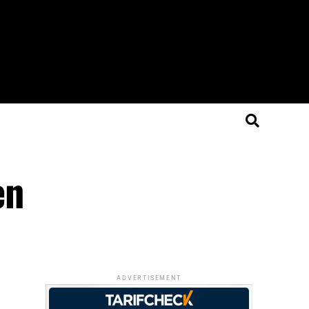
en
ADVERTISEMENT