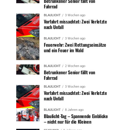
Betrunkener Senior fällt von
Fahrrad
BLAULICHT
3 Wochen ago
Vorfahrt missachtet: Zwei Verletzte
nach Unfall
BLAULICHT
3 Wochen ago
Feuerwehr: Zwei Rettungseinsätze
und ein Feuer im Wald
BLAULICHT
2 Wochen ago
Betrunkener Senior fällt von
Fahrrad
BLAULICHT
3 Wochen ago
Vorfahrt missachtet: Zwei Verletzte
nach Unfall
BLAULICHT
8 Jahren ago
Blaulicht-Tag – Spannende Einblicke
– nicht nur für die Kleinen