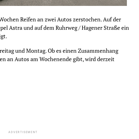
chen Reifen an zwei Autos zerstochen. Auf der
Opel Astra und auf dem Ruhrweg / Hagener Straße ein
gt.
 Freitag und Montag. Ob es einen Zusammenhang
n an Autos am Wochenende gibt, wird derzeit
ADVERTISEMENT