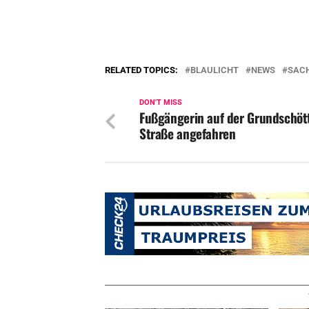
RELATED TOPICS:
BLAULICHT
NEWS
SAC
DON'T MISS
Fußgängerin auf der Grundschöt
Straße angefahren