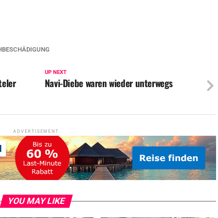
HBESCHÄDIGUNG
UP NEXT
teler
Navi-Diebe waren wieder unterwegs
ADVERTISEMENT
YOU MAY LIKE