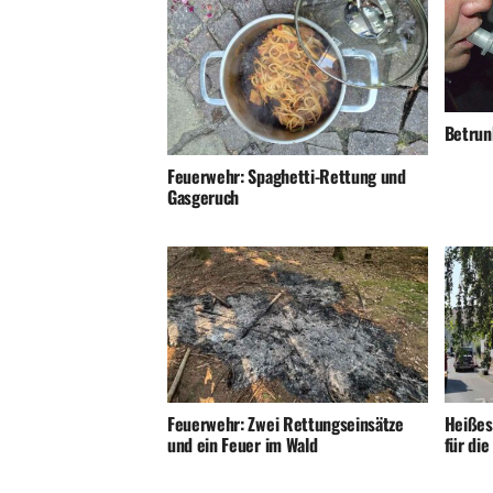
Betrunk
Feuerwehr: Spaghetti-Rettung und
Gasgeruch
Feuerwehr: Zwei Rettungseinsätze
Heißes
und ein Feuer im Wald
für di