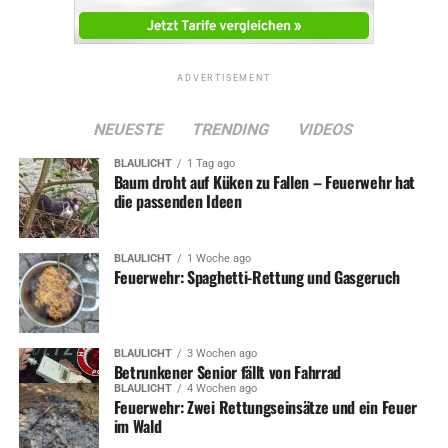
ADVERTISEMENT
NEUESTE
TRENDING
VIDEOS
BLAULICHT
1 Tag ago
Baum droht auf Küken zu Fallen – Feuerwehr hat
die passenden Ideen
BLAULICHT
1 Woche ago
Feuerwehr: Spaghetti-Rettung und Gasgeruch
BLAULICHT
3 Wochen ago
Betrunkener Senior fällt von Fahrrad
BLAULICHT
4 Wochen ago
Feuerwehr: Zwei Rettungseinsätze und ein Feuer
im Wald