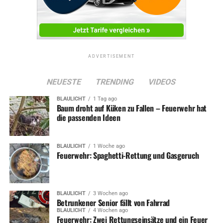
ADVERTISEMENT
NEUESTE
TRENDING
VIDEOS
BLAULICHT
1 Tag ago
Baum droht auf Küken zu Fallen – Feuerwehr hat
die passenden Ideen
BLAULICHT
1 Woche ago
Feuerwehr: Spaghetti-Rettung und Gasgeruch
BLAULICHT
3 Wochen ago
Betrunkener Senior fällt von Fahrrad
BLAULICHT
4 Wochen ago
Feuerwehr: Zwei Rettungseinsätze und ein Feuer