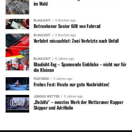
im Wald
BLAULICHT
3 Wochen ago
Betrunkener Senior fällt von Fahrrad
BLAULICHT
3 Wochen ago
Vorfahrt missachtet: Zwei Verletzte nach Unfall
BLAULICHT
8 Jahren ago
Blaulicht-Tag – Spannende Einblicke – nicht nur für
die Kleinen
FEATURED
9 Jahren ago
Frohes Fest: Heute nur gute Nachrichten!
JUNGES WETTER
9 Jahren ago
„DeJaVu“ – neustes Werk der Wetteraner Rapper
Skipper und AdriNalin