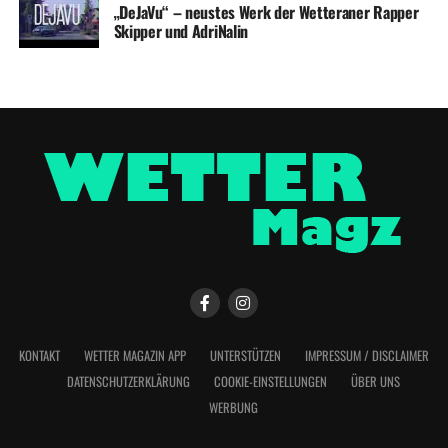
„DeJaVu“ – neustes Werk der Wetteraner Rapper
Skipper und AdriNalin
KONTAKT
WETTER MAGAZIN APP
UNTERSTÜTZEN
IMPRESSUM / DISCLAIMER
DATENSCHUTZERKLÄRUNG
COOKIE-EINSTELLUNGEN
ÜBER UNS
WERBUNG