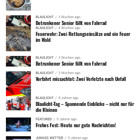
BLAULICHT
3 Wochen ago
Betrunkener Senior fällt von Fahrrad
BLAULICHT
4 Wochen ago
Feuerwehr: Zwei Rettungseinsätze und ein Feuer
im Wald
BLAULICHT
3 Wochen ago
Betrunkener Senior fällt von Fahrrad
BLAULICHT
3 Wochen ago
Vorfahrt missachtet: Zwei Verletzte nach Unfall
BLAULICHT
8 Jahren ago
Blaulicht-Tag – Spannende Einblicke – nicht nur für
die Kleinen
FEATURED
9 Jahren ago
Frohes Fest: Heute nur gute Nachrichten!
JUNGES WETTER
9 Jahren ago