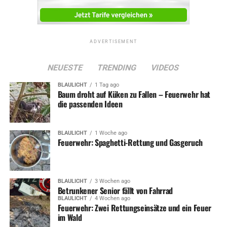
ADVERTISEMENT
NEUESTE
TRENDING
VIDEOS
BLAULICHT
1 Tag ago
Baum droht auf Küken zu Fallen – Feuerwehr hat
die passenden Ideen
BLAULICHT
1 Woche ago
Feuerwehr: Spaghetti-Rettung und Gasgeruch
BLAULICHT
3 Wochen ago
Betrunkener Senior fällt von Fahrrad
BLAULICHT
4 Wochen ago
Feuerwehr: Zwei Rettungseinsätze und ein Feuer
im Wald