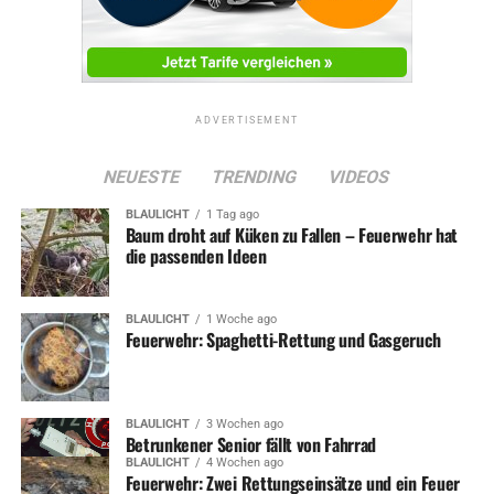
ADVERTISEMENT
NEUESTE
TRENDING
VIDEOS
BLAULICHT
1 Tag ago
Baum droht auf Küken zu Fallen – Feuerwehr hat
die passenden Ideen
BLAULICHT
1 Woche ago
Feuerwehr: Spaghetti-Rettung und Gasgeruch
BLAULICHT
3 Wochen ago
Betrunkener Senior fällt von Fahrrad
BLAULICHT
4 Wochen ago
Feuerwehr: Zwei Rettungseinsätze und ein Feuer