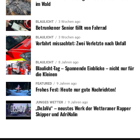
im Wald
BLAULICHT
3 Wochen ago
Betrunkener Senior fällt von Fahrrad
BLAULICHT
3 Wochen ago
Vorfahrt missachtet: Zwei Verletzte nach Unfall
BLAULICHT
8 Jahren ago
Blaulicht-Tag – Spannende Einblicke – nicht nur für
die Kleinen
FEATURED
9 Jahren ago
Frohes Fest: Heute nur gute Nachrichten!
JUNGES WETTER
9 Jahren ago
„DeJaVu“ – neustes Werk der Wetteraner Rapper
Skipper und AdriNalin