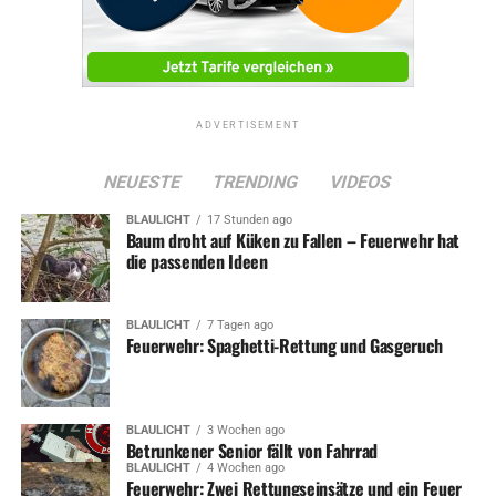
ADVERTISEMENT
NEUESTE
TRENDING
VIDEOS
BLAULICHT
17 Stunden ago
Baum droht auf Küken zu Fallen – Feuerwehr hat
die passenden Ideen
BLAULICHT
7 Tagen ago
Feuerwehr: Spaghetti-Rettung und Gasgeruch
BLAULICHT
3 Wochen ago
Betrunkener Senior fällt von Fahrrad
BLAULICHT
4 Wochen ago
Feuerwehr: Zwei Rettungseinsätze und ein Feuer