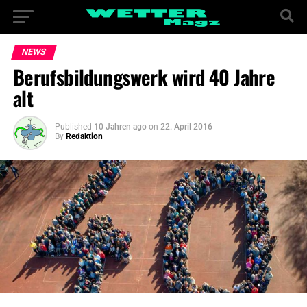
NEWS
Berufsbildungswerk wird 40 Jahre
alt
Published
10 Jahren ago
on
22. April 2016
By
Redaktion